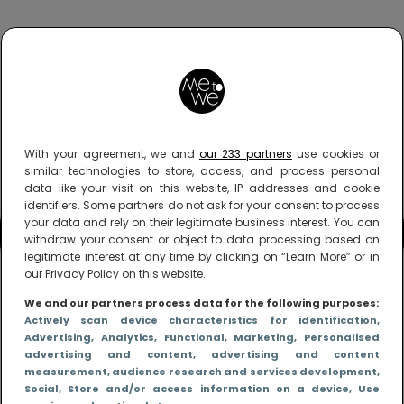
With your agreement, we and
our 233 partners
use cookies or
similar technologies to store, access, and process personal
data like your visit on this website, IP addresses and cookie
identifiers. Some partners do not ask for your consent to process
your data and rely on their legitimate business interest. You can
withdraw your consent or object to data processing based on
legitimate interest at any time by clicking on “Learn More” or in
our Privacy Policy on this website.
We and our partners process data for the following purposes:
Actively scan device characteristics for identification
,
Advertising
, Analytics
, Functional
, Marketing
, Personalised
advertising and content, advertising and content
measurement, audience research and services development
,
Social
, Store and/or access information on a device
, Use