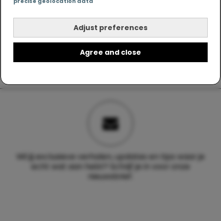
precise geolocation data
Adjust preferences
Agree and close
Wil jij exclusieve verhalen, updates en tips waar je
echt wat aan hebt? Schrijf je in voor onze
nieuwsbrief.