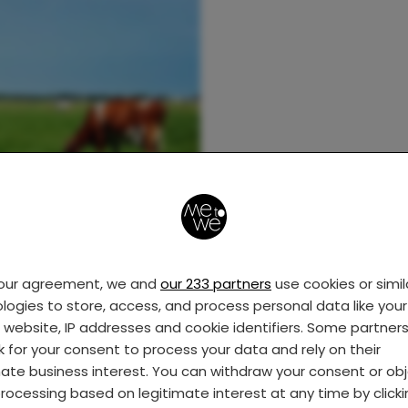
your agreement, we and
our 233 partners
use cookies or simil
logies to store, access, and process personal data like your 
s website, IP addresses and cookie identifiers. Some partner
k for your consent to process your data and rely on their
mate business interest. You can withdraw your consent or ob
rocessing based on legitimate interest at any time by click