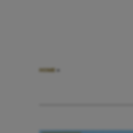
HOME
»
MELKPRODUCTEN