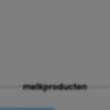
melkproducten