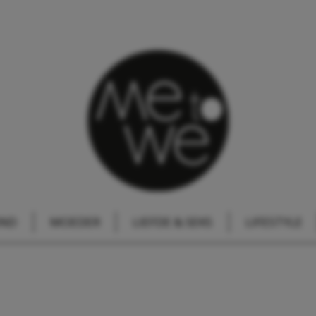
IND
MOEDER
LIEFDE & SEKS
LIFESTYLE