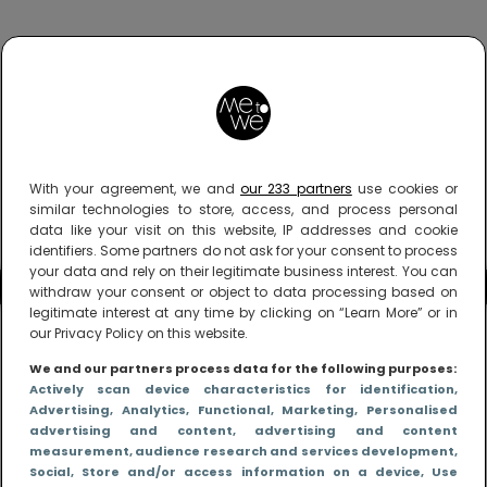
With your agreement, we and
our 233 partners
use cookies or
similar technologies to store, access, and process personal
data like your visit on this website, IP addresses and cookie
identifiers. Some partners do not ask for your consent to process
your data and rely on their legitimate business interest. You can
withdraw your consent or object to data processing based on
legitimate interest at any time by clicking on “Learn More” or in
our Privacy Policy on this website.
We and our partners process data for the following purposes:
Actively scan device characteristics for identification
,
Advertising
, Analytics
, Functional
, Marketing
, Personalised
advertising and content, advertising and content
measurement, audience research and services development
,
Social
, Store and/or access information on a device
, Use