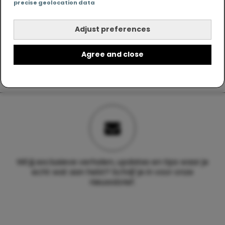
precise geolocation data
Adjust preferences
Agree and close
Wil jij exclusieve verhalen, updates en tips waar je
echt wat aan hebt? Schrijf je in voor onze
nieuwsbrief.