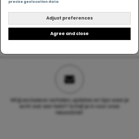
precise geolocation data
Adjust preferences
Agree and close
Wil jij exclusieve verhalen, updates en tips waar je
echt wat aan hebt? Schrijf je in voor onze
nieuwsbrief.