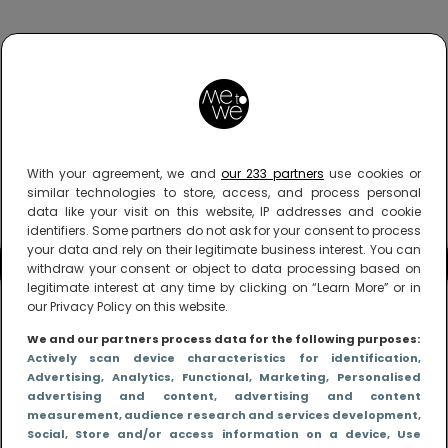
With your agreement, we and
our 233 partners
use cookies or
similar technologies to store, access, and process personal
data like your visit on this website, IP addresses and cookie
identifiers. Some partners do not ask for your consent to process
your data and rely on their legitimate business interest. You can
withdraw your consent or object to data processing based on
legitimate interest at any time by clicking on “Learn More” or in
our Privacy Policy on this website.
We and our partners process data for the following purposes:
Actively scan device characteristics for identification
,
Advertising
, Analytics
, Functional
, Marketing
, Personalised
advertising and content, advertising and content
measurement, audience research and services development
,
Social
, Store and/or access information on a device
, Use