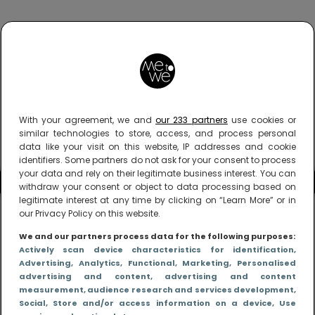
With your agreement, we and
our 233 partners
use cookies or
similar technologies to store, access, and process personal
data like your visit on this website, IP addresses and cookie
identifiers. Some partners do not ask for your consent to process
your data and rely on their legitimate business interest. You can
withdraw your consent or object to data processing based on
legitimate interest at any time by clicking on “Learn More” or in
our Privacy Policy on this website.
We and our partners process data for the following purposes:
Actively scan device characteristics for identification
,
Advertising
, Analytics
, Functional
, Marketing
, Personalised
advertising and content, advertising and content
measurement, audience research and services development
,
Social
, Store and/or access information on a device
, Use