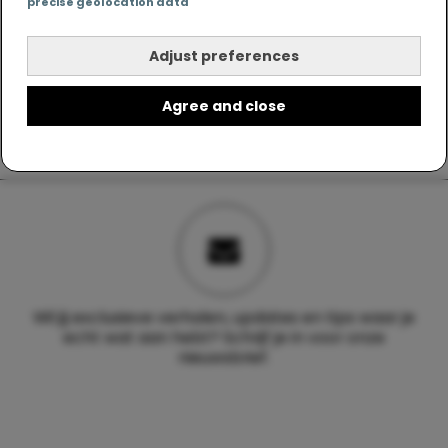
precise geolocation data
Adjust preferences
Agree and close
Wil jij exclusieve verhalen, updates en tips waar je
echt wat aan hebt? Schrijf je in voor onze
nieuwsbrief.