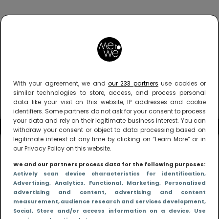
With your agreement, we and
our 233 partners
use cookies or
similar technologies to store, access, and process personal
data like your visit on this website, IP addresses and cookie
identifiers. Some partners do not ask for your consent to process
your data and rely on their legitimate business interest. You can
withdraw your consent or object to data processing based on
legitimate interest at any time by clicking on “Learn More” or in
our Privacy Policy on this website.
We and our partners process data for the following purposes:
Actively scan device characteristics for identification
,
Advertising
, Analytics
, Functional
, Marketing
, Personalised
advertising and content, advertising and content
measurement, audience research and services development
,
Social
, Store and/or access information on a device
, Use