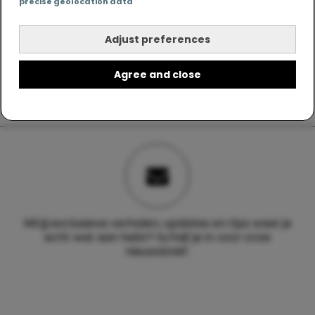
precise geolocation data
Adjust preferences
Agree and close
Wil jij exclusieve verhalen, updates en tips waar je
echt wat aan hebt? Schrijf je in voor onze
nieuwsbrief.