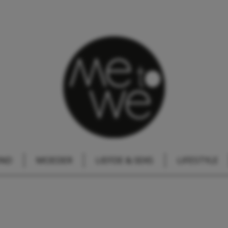
IND
MOEDER
LIEFDE & SEKS
LIFESTYLE