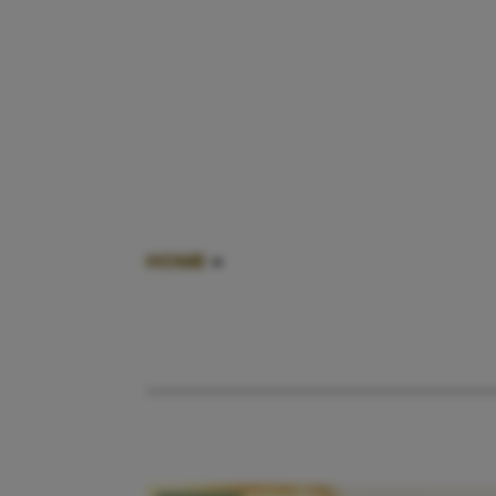
HOME
»
MOEDER VAN VIJF KINDERE