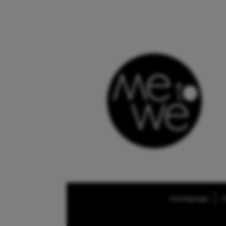
Homepage
O