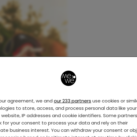
your agreement, we and
our 233 partners
use cookies or simil
logies to store, access, and process personal data like your 
s website, IP addresses and cookie identifiers. Some partner
k for your consent to process your data and rely on their
mate business interest. You can withdraw your consent or ob