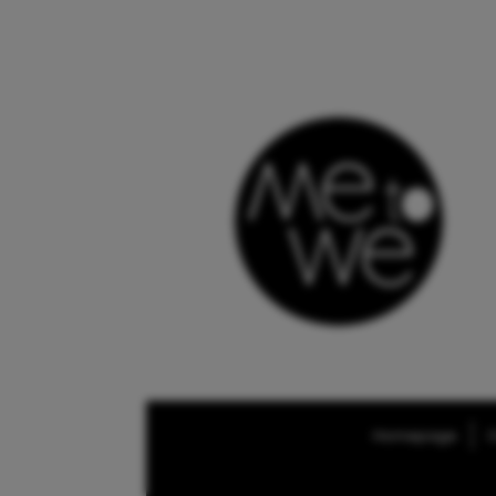
Homepage
O