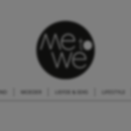
IND
MOEDER
LIEFDE & SEKS
LIFESTYLE