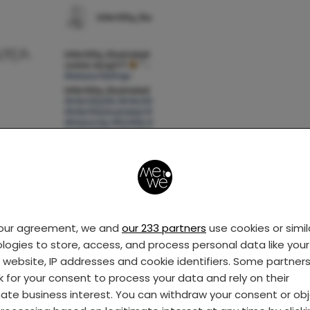
your agreement, we and
our 233 partners
use cookies or simil
logies to store, access, and process personal data like your 
s website, IP addresses and cookie identifiers. Some partner
k for your consent to process your data and rely on their
mate business interest. You can withdraw your consent or ob