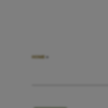
HOME
»
MOEILIJK ZWANGER WORD