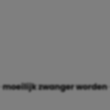
EN
moeilijk zwanger worden