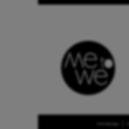
Homepage
O