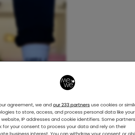
your agreement, we and
our 233 partners
use cookies or simil
logies to store, access, and process personal data like your 
s website, IP addresses and cookie identifiers. Some partner
k for your consent to process your data and rely on their
mate business interest. You can withdraw your consent or ob