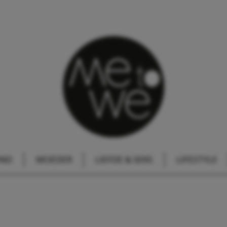
IND
MOEDER
LIEFDE & SEKS
LIFESTYLE