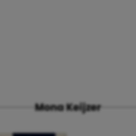
Mona Keijzer