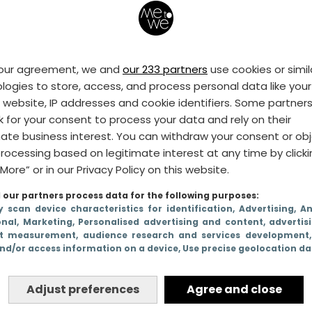
your agreement, we and
our 233 partners
use cookies or simil
log
logies to store, access, and process personal data like your 
de
s website, IP addresses and cookie identifiers. Some partner
k for your consent to process your data and rely on their
n
mate business interest. You can withdraw your consent or ob
Afkoppelen, borsten,
rocessing based on legitimate interest at any time by click
clusteren… Dit is het
grote borstvoedings
More” or in our Privacy Policy on this website.
ABC
our partners process data for the following purposes:
y scan device characteristics for identification
, Advertising
, A
onal
, Marketing
, Personalised advertising and content, advertis
NDEREN
KINDEREN
t measurement, audience research and services development
nd/or access information on a device
, Use precise geolocation d
Adjust preferences
Agree and close