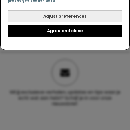
precise geolocation data
Adjust preferences
Agree and close
Wil jij exclusieve verhalen, updates en tips waar je
echt wat aan hebt? Schrijf je in voor onze
nieuwsbrief.