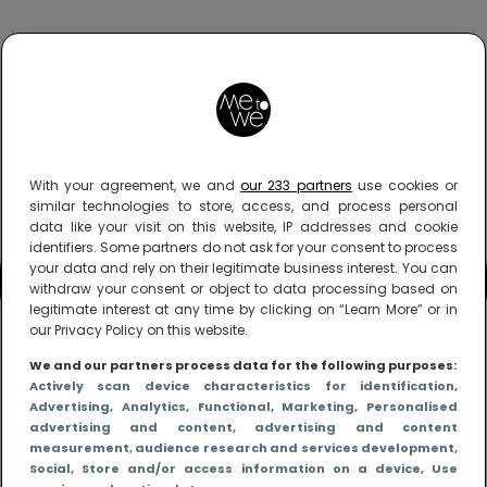
With your agreement, we and
our 233 partners
use cookies or
similar technologies to store, access, and process personal
data like your visit on this website, IP addresses and cookie
identifiers. Some partners do not ask for your consent to process
your data and rely on their legitimate business interest. You can
withdraw your consent or object to data processing based on
legitimate interest at any time by clicking on “Learn More” or in
our Privacy Policy on this website.
We and our partners process data for the following purposes:
Actively scan device characteristics for identification
,
Advertising
, Analytics
, Functional
, Marketing
, Personalised
advertising and content, advertising and content
measurement, audience research and services development
,
Social
, Store and/or access information on a device
, Use