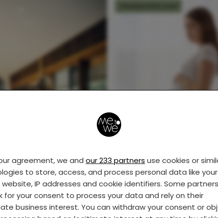
ZWANGERSCHAP
10 Manieren om een
zwangere vrouw niet
boos te maken
your agreement, we and
our 233 partners
use cookies or simil
logies to store, access, and process personal data like your 
s website, IP addresses and cookie identifiers. Some partner
k for your consent to process your data and rely on their
mate business interest. You can withdraw your consent or ob