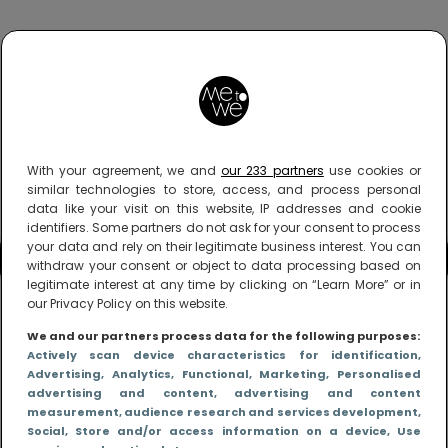
With your agreement, we and
our 233 partners
use cookies or
similar technologies to store, access, and process personal
data like your visit on this website, IP addresses and cookie
identifiers. Some partners do not ask for your consent to process
your data and rely on their legitimate business interest. You can
withdraw your consent or object to data processing based on
legitimate interest at any time by clicking on “Learn More” or in
our Privacy Policy on this website.
We and our partners process data for the following purposes:
Actively scan device characteristics for identification
,
Advertising
, Analytics
, Functional
, Marketing
, Personalised
advertising and content, advertising and content
measurement, audience research and services development
,
Social
, Store and/or access information on a device
, Use