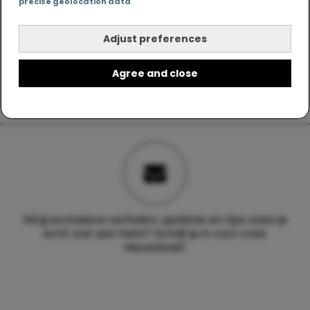
precise geolocation data
Adjust preferences
Agree and close
Wil jij exclusieve verhalen, updates en tips waar je
echt wat aan hebt? Schrijf je in voor onze
nieuwsbrief.