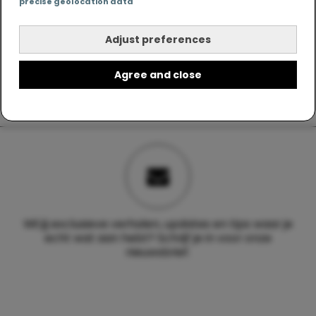
precise geolocation data
Adjust preferences
Agree and close
Wil jij exclusieve verhalen, updates en tips waar je
echt wat aan hebt? Schrijf je in voor onze
nieuwsbrief.