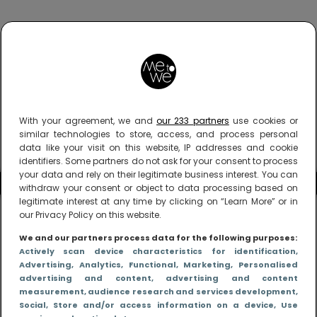
With your agreement, we and
our 233 partners
use cookies or
similar technologies to store, access, and process personal
data like your visit on this website, IP addresses and cookie
identifiers. Some partners do not ask for your consent to process
your data and rely on their legitimate business interest. You can
withdraw your consent or object to data processing based on
legitimate interest at any time by clicking on “Learn More” or in
our Privacy Policy on this website.
We and our partners process data for the following purposes:
Actively scan device characteristics for identification
,
Advertising
, Analytics
, Functional
, Marketing
, Personalised
advertising and content, advertising and content
measurement, audience research and services development
,
Social
, Store and/or access information on a device
, Use