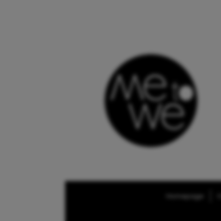
Homepage
O