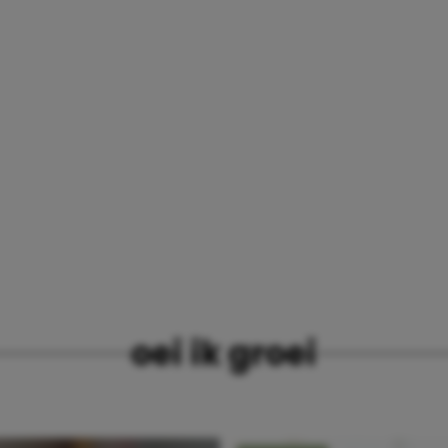
oei ik groei