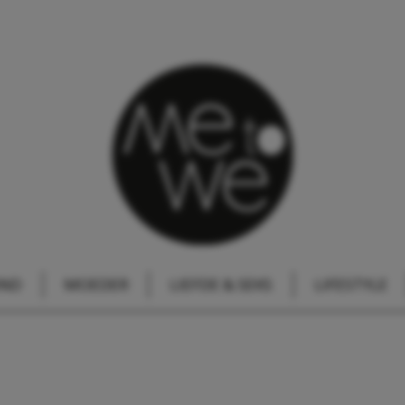
IND
MOEDER
LIEFDE & SEKS
LIFESTYLE