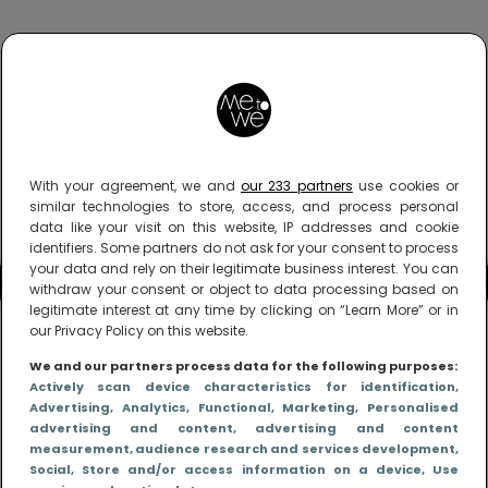
With your agreement, we and
our 233 partners
use cookies or
similar technologies to store, access, and process personal
data like your visit on this website, IP addresses and cookie
identifiers. Some partners do not ask for your consent to process
your data and rely on their legitimate business interest. You can
withdraw your consent or object to data processing based on
legitimate interest at any time by clicking on “Learn More” or in
our Privacy Policy on this website.
We and our partners process data for the following purposes:
Actively scan device characteristics for identification
,
Advertising
, Analytics
, Functional
, Marketing
, Personalised
advertising and content, advertising and content
measurement, audience research and services development
,
Social
, Store and/or access information on a device
, Use