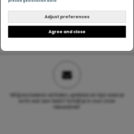
precise geolocation data
Adjust preferences
Agree and close
Wil jij exclusieve verhalen, updates en tips waar je
echt wat aan hebt? Schrijf je in voor onze
nieuwsbrief.