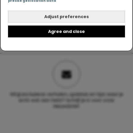
precise geolocation data
Adjust preferences
Agree and close
Wil jij exclusieve verhalen, updates en tips waar je
echt wat aan hebt? Schrijf je in voor onze
nieuwsbrief.