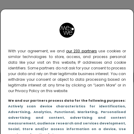
With your agreement, we and
our 233 partners
use cookies or
similar technologies to store, access, and process personal
data like your visit on this website, IP addresses and cookie
identifiers. Some partners do not ask for your consent to process
your data and rely on their legitimate business interest. You can
withdraw your consent or object to data processing based on
legitimate interest at any time by clicking on “Learn More” or in
our Privacy Policy on this website.
We and our partners process data for the following purposes:
Actively scan device characteristics for identification
,
Advertising
, Analytics
, Functional
, Marketing
, Personalised
advertising and content, advertising and content
measurement, audience research and services development
,
Social
, Store and/or access information on a device
, Use