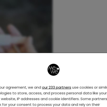
your agreement, we and
our 233 partners
use cookies or simil
logies to store, access, and process personal data like your 
s website, IP addresses and cookie identifiers. Some partner
k for your consent to process your data and rely on their