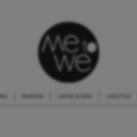
IND
MOEDER
LIEFDE & SEKS
LIFESTYLE