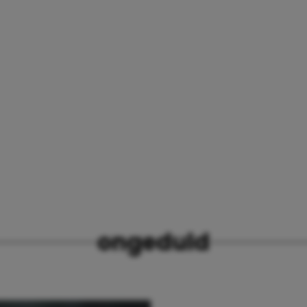
ongeduld