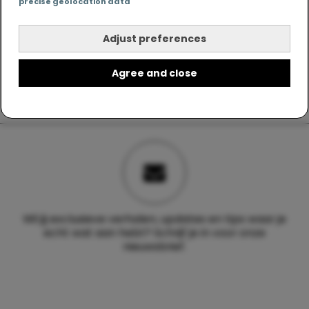
precise geolocation data
Adjust preferences
Agree and close
Wil jij exclusieve verhalen, updates en tips waar je
echt wat aan hebt? Schrijf je in voor onze
nieuwsbrief.