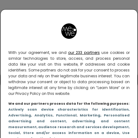
With your agreement, we and
our 233 partners
use cookies or
similar technologies to store, access, and process personal
data like your visit on this website, IP addresses and cookie
identifiers. Some partners do not ask for your consent to process
your data and rely on their legitimate business interest. You can
withdraw your consent or object to data processing based on
legitimate interest at any time by clicking on “Learn More” or in
our Privacy Policy on this website.
We and our partners process data for the following purposes:
Actively scan device characteristics for identification
,
Advertising
, Analytics
, Functional
, Marketing
, Personalised
advertising and content, advertising and content
measurement, audience research and services development
,
Social
, Store and/or access information on a device
, Use