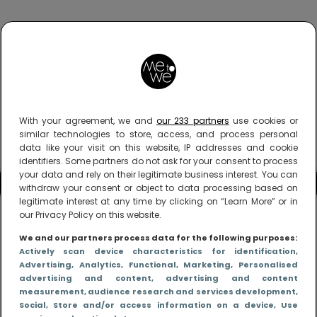
With your agreement, we and
our 233 partners
use cookies or
similar technologies to store, access, and process personal
data like your visit on this website, IP addresses and cookie
identifiers. Some partners do not ask for your consent to process
your data and rely on their legitimate business interest. You can
withdraw your consent or object to data processing based on
legitimate interest at any time by clicking on “Learn More” or in
our Privacy Policy on this website.
We and our partners process data for the following purposes:
Actively scan device characteristics for identification
,
Advertising
, Analytics
, Functional
, Marketing
, Personalised
advertising and content, advertising and content
measurement, audience research and services development
,
Social
, Store and/or access information on a device
, Use