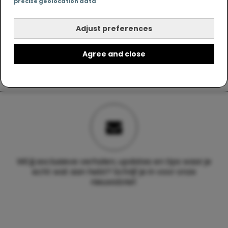
precise geolocation data
Adjust preferences
Agree and close
Wil jij exclusieve verhalen, updates en tips waar je
echt wat aan hebt? Schrijf je in voor onze
nieuwsbrief.