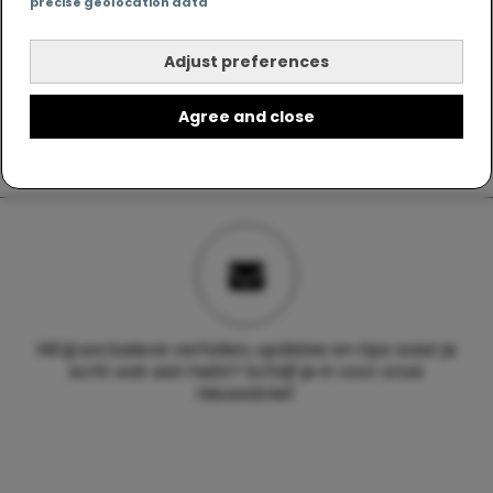
precise geolocation data
Adjust preferences
Agree and close
Wil jij exclusieve verhalen, updates en tips waar je
echt wat aan hebt? Schrijf je in voor onze
nieuwsbrief.