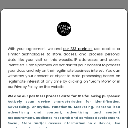
With your agreement, we and
our 233 partners
use cookies or
similar technologies to store, access, and process personal
data like your visit on this website, IP addresses and cookie
identifiers. Some partners do not ask for your consent to process
your data and rely on their legitimate business interest. You can
withdraw your consent or object to data processing based on
legitimate interest at any time by clicking on “Learn More” or in
our Privacy Policy on this website.
We and our partners process data for the following purposes:
Actively scan device characteristics for identification
,
Advertising
, Analytics
, Functional
, Marketing
, Personalised
advertising and content, advertising and content
measurement, audience research and services development
,
Social
, Store and/or access information on a device
, Use