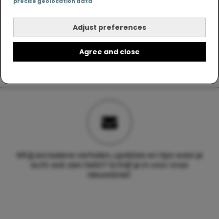
precise geolocation data
Adjust preferences
Agree and close
Wil jij exclusieve verhalen, updates en tips waar je
echt wat aan hebt? Schrijf je in voor onze
nieuwsbrief.