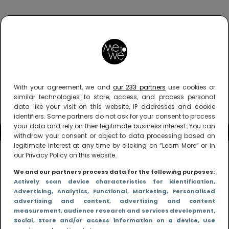
With your agreement, we and
our 233 partners
use cookies or
similar technologies to store, access, and process personal
data like your visit on this website, IP addresses and cookie
identifiers. Some partners do not ask for your consent to process
your data and rely on their legitimate business interest. You can
withdraw your consent or object to data processing based on
legitimate interest at any time by clicking on “Learn More” or in
our Privacy Policy on this website.
We and our partners process data for the following purposes:
Actively scan device characteristics for identification
,
Advertising
, Analytics
, Functional
, Marketing
, Personalised
advertising and content, advertising and content
measurement, audience research and services development
,
Social
, Store and/or access information on a device
, Use