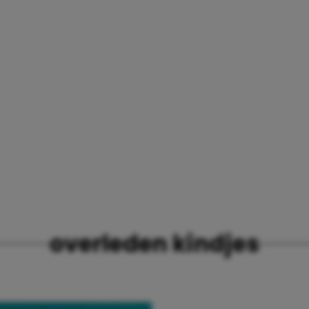
overleden kindjes