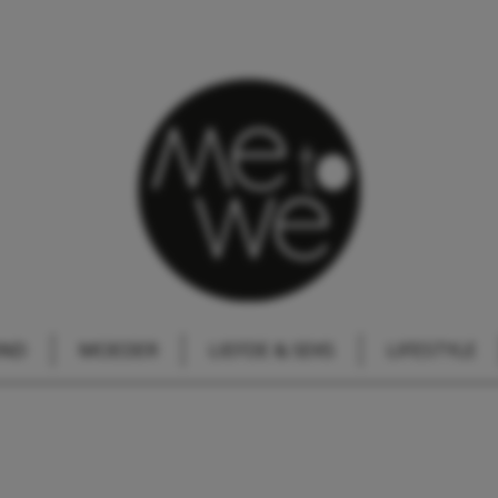
IND
MOEDER
LIEFDE & SEKS
LIFESTYLE