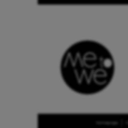
Homepage
O