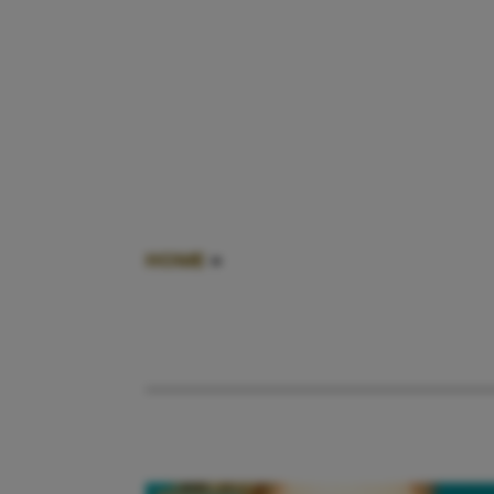
HOME
»
OVERLEDEN KINDJES