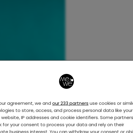
your agreement, we and
our 233 partners
use cookies or simil
logies to store, access, and process personal data like your 
s website, IP addresses and cookie identifiers. Some partner
k for your consent to process your data and rely on their
mate business interest. You can withdraw your consent or ob