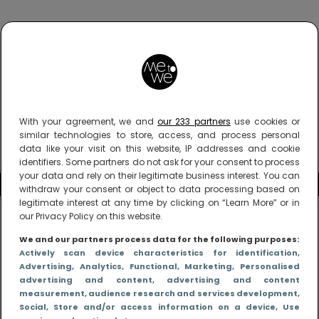
With your agreement, we and
our 233 partners
use cookies or
similar technologies to store, access, and process personal
data like your visit on this website, IP addresses and cookie
identifiers. Some partners do not ask for your consent to process
your data and rely on their legitimate business interest. You can
withdraw your consent or object to data processing based on
legitimate interest at any time by clicking on “Learn More” or in
our Privacy Policy on this website.
We and our partners process data for the following purposes:
Actively scan device characteristics for identification
,
Advertising
, Analytics
, Functional
, Marketing
, Personalised
advertising and content, advertising and content
measurement, audience research and services development
,
Social
, Store and/or access information on a device
, Use