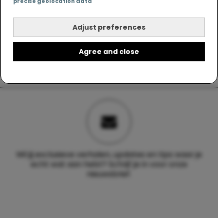
precise geolocation data
Adjust preferences
Agree and close
Wil jij exclusieve verhalen, updates en tips waar je
echt wat aan hebt? Schrijf je in voor onze
nieuwsbrief.