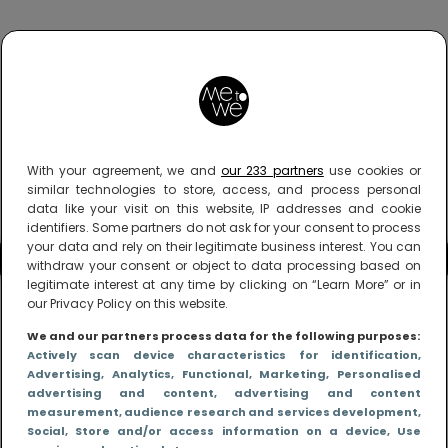
With your agreement, we and
our 233 partners
use cookies or
similar technologies to store, access, and process personal
data like your visit on this website, IP addresses and cookie
identifiers. Some partners do not ask for your consent to process
your data and rely on their legitimate business interest. You can
withdraw your consent or object to data processing based on
legitimate interest at any time by clicking on “Learn More” or in
our Privacy Policy on this website.
We and our partners process data for the following purposes:
Actively scan device characteristics for identification
,
Advertising
, Analytics
, Functional
, Marketing
, Personalised
advertising and content, advertising and content
measurement, audience research and services development
,
Social
, Store and/or access information on a device
, Use