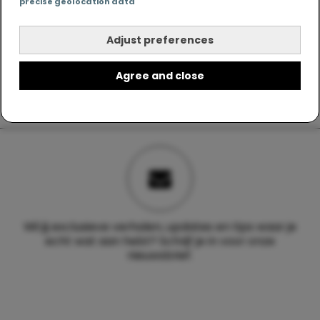
precise geolocation data
Adjust preferences
Agree and close
Wil jij exclusieve verhalen, updates en tips waar je
echt wat aan hebt? Schrijf je in voor onze
nieuwsbrief.