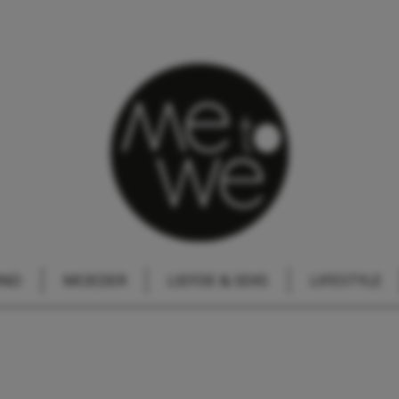
IND
MOEDER
LIEFDE & SEKS
LIFESTYLE