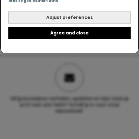
precise geolocation data
Adjust preferences
Agree and close
Wil jij exclusieve verhalen, updates en tips waar je
echt wat aan hebt? Schrijf je in voor onze
nieuwsbrief.