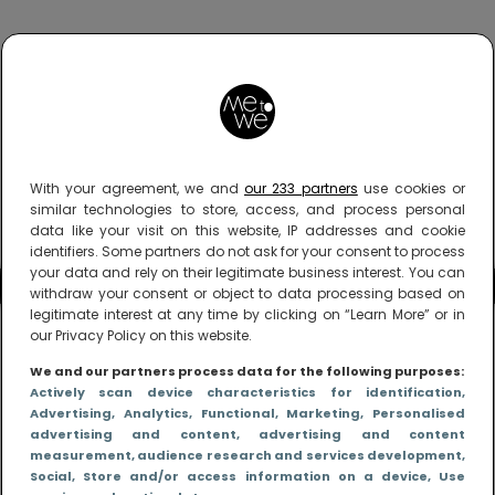
With your agreement, we and
our 233 partners
use cookies or
similar technologies to store, access, and process personal
data like your visit on this website, IP addresses and cookie
identifiers. Some partners do not ask for your consent to process
your data and rely on their legitimate business interest. You can
withdraw your consent or object to data processing based on
legitimate interest at any time by clicking on “Learn More” or in
our Privacy Policy on this website.
We and our partners process data for the following purposes:
Actively scan device characteristics for identification
,
Advertising
, Analytics
, Functional
, Marketing
, Personalised
advertising and content, advertising and content
measurement, audience research and services development
,
Social
, Store and/or access information on a device
, Use