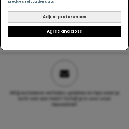
precise geolocation data
Adjust preferences
Agree and close
Wil jij exclusieve verhalen, updates en tips waar je
echt wat aan hebt? Schrijf je in voor onze
nieuwsbrief.