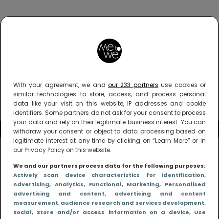
With your agreement, we and
our 233 partners
use cookies or
similar technologies to store, access, and process personal
data like your visit on this website, IP addresses and cookie
identifiers. Some partners do not ask for your consent to process
your data and rely on their legitimate business interest. You can
withdraw your consent or object to data processing based on
legitimate interest at any time by clicking on “Learn More” or in
our Privacy Policy on this website.
We and our partners process data for the following purposes:
Actively scan device characteristics for identification
,
Advertising
, Analytics
, Functional
, Marketing
, Personalised
advertising and content, advertising and content
measurement, audience research and services development
,
Social
, Store and/or access information on a device
, Use