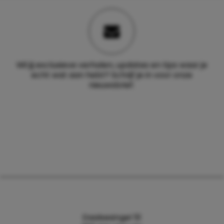
Wil jij exclusieve verhalen, updates en tips waar je
echt wat aan hebt? Schrijf je in voor onze
nieuwsbrief.
Daalsesingel 51