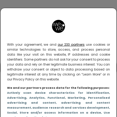
With your agreement, we and
our 233 partners
use cookies or
similar technologies to store, access, and process personal
data like your visit on this website, IP addresses and cookie
identifiers. Some partners do not ask for your consent to process
your data and rely on their legitimate business interest. You can
withdraw your consent or object to data processing based on
legitimate interest at any time by clicking on “Learn More” or in
our Privacy Policy on this website.
We and our partners process data for the following purposes:
Actively scan device characteristics for identification
,
Advertising
, Analytics
, Functional
, Marketing
, Personalised
advertising and content, advertising and content
measurement, audience research and services development
,
Social
, Store and/or access information on a device
, Use