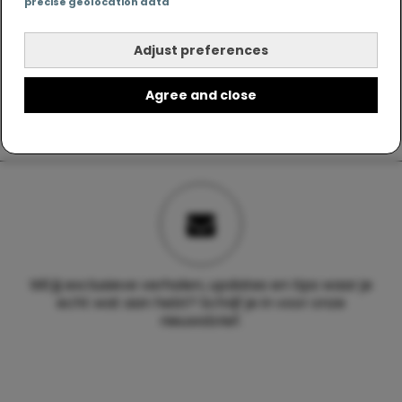
precise geolocation data
Adjust preferences
Agree and close
Wil jij exclusieve verhalen, updates en tips waar je
echt wat aan hebt? Schrijf je in voor onze
nieuwsbrief.