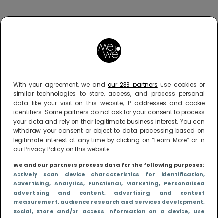
With your agreement, we and
our 233 partners
use cookies or
similar technologies to store, access, and process personal
data like your visit on this website, IP addresses and cookie
identifiers. Some partners do not ask for your consent to process
your data and rely on their legitimate business interest. You can
withdraw your consent or object to data processing based on
legitimate interest at any time by clicking on “Learn More” or in
our Privacy Policy on this website.
We and our partners process data for the following purposes:
Actively scan device characteristics for identification
,
Advertising
, Analytics
, Functional
, Marketing
, Personalised
advertising and content, advertising and content
measurement, audience research and services development
,
Social
, Store and/or access information on a device
, Use