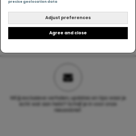
precise geolocation data
Adjust preferences
Agree and close
Wil jij exclusieve verhalen, updates en tips waar je
echt wat aan hebt? Schrijf je in voor onze
nieuwsbrief.