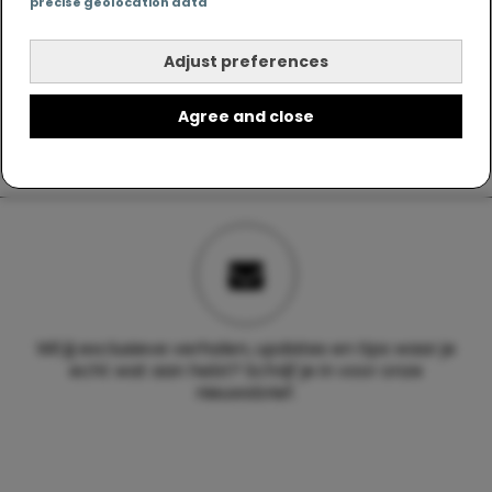
precise geolocation data
Adjust preferences
Agree and close
Wil jij exclusieve verhalen, updates en tips waar je
echt wat aan hebt? Schrijf je in voor onze
nieuwsbrief.