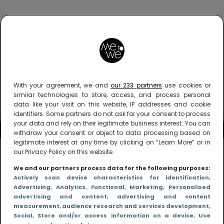
With your agreement, we and
our 233 partners
use cookies or
similar technologies to store, access, and process personal
data like your visit on this website, IP addresses and cookie
identifiers. Some partners do not ask for your consent to process
your data and rely on their legitimate business interest. You can
withdraw your consent or object to data processing based on
legitimate interest at any time by clicking on “Learn More” or in
our Privacy Policy on this website.
We and our partners process data for the following purposes:
Actively scan device characteristics for identification
,
Advertising
, Analytics
, Functional
, Marketing
, Personalised
advertising and content, advertising and content
measurement, audience research and services development
,
Social
, Store and/or access information on a device
, Use