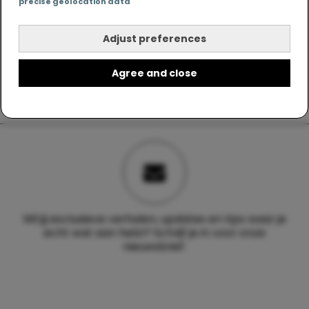
precise geolocation data
Adjust preferences
Agree and close
Wil jij exclusieve verhalen, updates en tips waar je
echt wat aan hebt? Schrijf je in voor onze
nieuwsbrief.