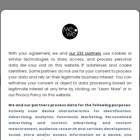
With your agreement, we and
our 233 partners
use cookies or
similar technologies to store, access, and process personal
data like your visit on this website, IP addresses and cookie
identifiers. Some partners do not ask for your consent to process
your data and rely on their legitimate business interest. You can
withdraw your consent or object to data processing based on
legitimate interest at any time by clicking on “Learn More” or in
our Privacy Policy on this website.
We and our partners process data for the following purposes:
Actively scan device characteristics for identification
,
Advertising
, Analytics
, Functional
, Marketing
, Personalised
advertising and content, advertising and content
measurement, audience research and services development
,
Social
, Store and/or access information on a device
, Use