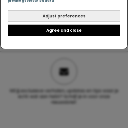
precise geolocation data
Adjust preferences
Agree and close
Wil jij exclusieve verhalen, updates en tips waar je
echt wat aan hebt? Schrijf je in voor onze
nieuwsbrief.