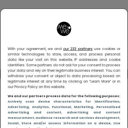
With your agreement, we and
our 233 partners
use cookies or
similar technologies to store, access, and process personal
data like your visit on this website, IP addresses and cookie
identifiers. Some partners do not ask for your consent to process
your data and rely on their legitimate business interest. You can
withdraw your consent or object to data processing based on
legitimate interest at any time by clicking on “Learn More” or in
our Privacy Policy on this website.
We and our partners process data for the following purposes:
Actively scan device characteristics for identification
,
Advertising
, Analytics
, Functional
, Marketing
, Personalised
advertising and content, advertising and content
measurement, audience research and services development
,
Social
, Store and/or access information on a device
, Use