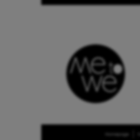
Homepage
O