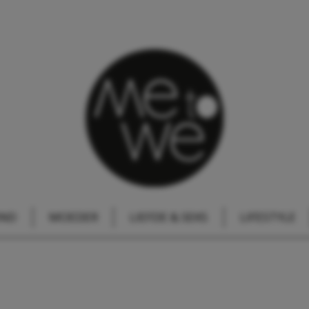
IND
MOEDER
LIEFDE & SEKS
LIFESTYLE