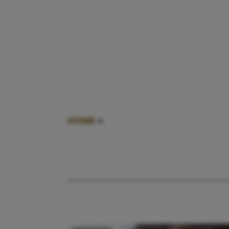
HOME
»
SOCIALS