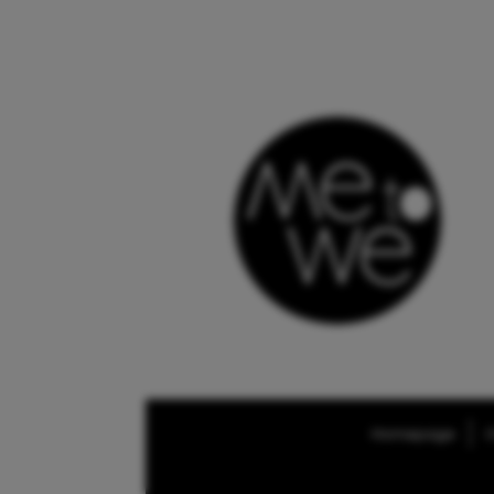
Homepage
O