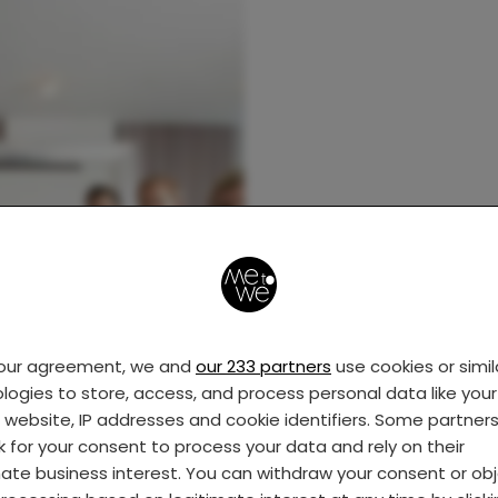
your agreement, we and
our 233 partners
use cookies or simil
logies to store, access, and process personal data like your 
s website, IP addresses and cookie identifiers. Some partner
k for your consent to process your data and rely on their
mate business interest. You can withdraw your consent or ob