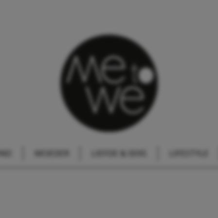
IND
MOEDER
LIEFDE & SEKS
LIFESTYLE