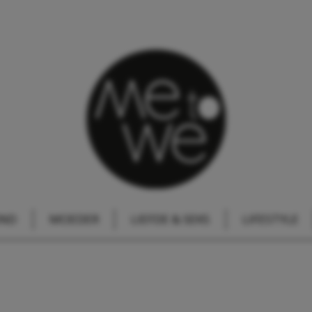
IND
MOEDER
LIEFDE & SEKS
LIFESTYLE