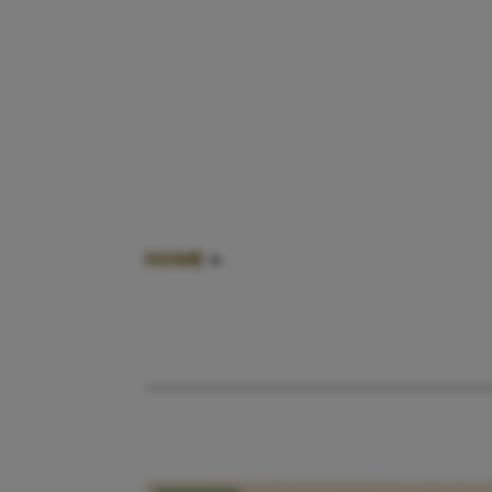
HOME
»
SPELEN MET KINDEREN