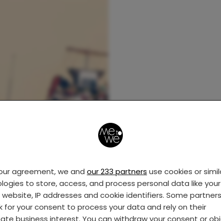
your agreement, we and
our 233 partners
use cookies or simil
logies to store, access, and process personal data like your 
s website, IP addresses and cookie identifiers. Some partner
k for your consent to process your data and rely on their
mate business interest. You can withdraw your consent or ob