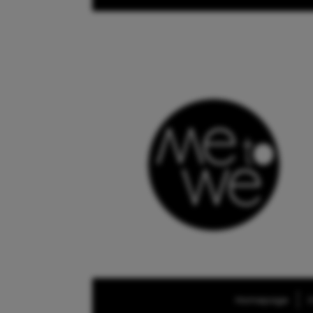
Homepage
O