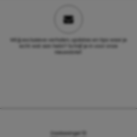
Wil jij exclusieve verhalen, updates en tips waar je
echt wat aan hebt? Schrijf je in voor onze
nieuwsbrief.
Daalsesingel 51