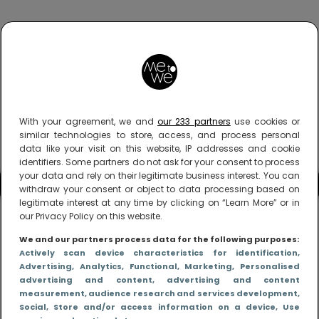
With your agreement, we and
our 233 partners
use cookies or
similar technologies to store, access, and process personal
data like your visit on this website, IP addresses and cookie
identifiers. Some partners do not ask for your consent to process
your data and rely on their legitimate business interest. You can
withdraw your consent or object to data processing based on
legitimate interest at any time by clicking on “Learn More” or in
our Privacy Policy on this website.
We and our partners process data for the following purposes:
Actively scan device characteristics for identification
,
Advertising
, Analytics
, Functional
, Marketing
, Personalised
advertising and content, advertising and content
measurement, audience research and services development
,
Social
, Store and/or access information on a device
, Use