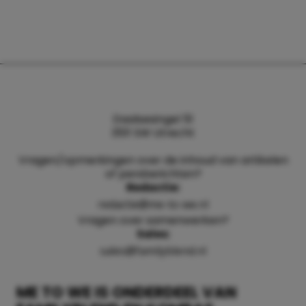
Daalsesingel 51
3511 SW Utrecht
Vragen/opmerkingen over de inhoud van artikelen
of persberichten?
Redactie:
redactie@me-to-we.nl
Vragen over samenwerken?
Sales:
sales@familyblend.nl
ME TO WE IS ONDERDEEL VAN