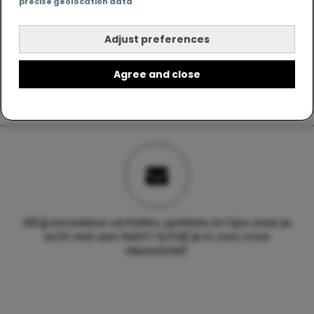
precise geolocation data
Adjust preferences
Agree and close
Wil jij exclusieve verhalen, updates en tips waar je
echt wat aan hebt? Schrijf je in voor onze
nieuwsbrief.