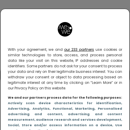
With your agreement, we and
our 233 partners
use cookies or
similar technologies to store, access, and process personal
data like your visit on this website, IP addresses and cookie
identifiers. Some partners do not ask for your consent to process
your data and rely on their legitimate business interest. You can
withdraw your consent or object to data processing based on
legitimate interest at any time by clicking on “Learn More” or in
our Privacy Policy on this website.
We and our partners process data for the following purposes:
Actively scan device characteristics for identification
,
Advertising
, Analytics
, Functional
, Marketing
, Personalised
advertising and content, advertising and content
measurement, audience research and services development
,
Social
, Store and/or access information on a device
, Use