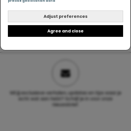
precise geolocation data
Adjust preferences
Agree and close
Wil jij exclusieve verhalen, updates en tips waar je
echt wat aan hebt? Schrijf je in voor onze
nieuwsbrief.