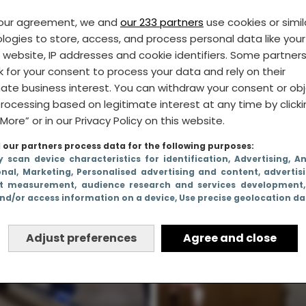
your agreement, we and
our 233 partners
use cookies or simil
logies to store, access, and process personal data like your 
s website, IP addresses and cookie identifiers. Some partner
k for your consent to process your data and rely on their
mate business interest. You can withdraw your consent or ob
 is waarom moeders
9 x Annemieke had h
rocessing based on legitimate interest at any time by click
it naar de
zich toch zó goed
rtschool hoeven
voorgenomen…
More” or in our Privacy Policy on this website.
our partners process data for the following purposes:
y scan device characteristics for identification
, Advertising
, A
onal
, Marketing
, Personalised advertising and content, advertis
NDEREN
KINDEREN
t measurement, audience research and services development
nd/or access information on a device
, Use precise geolocation d
Adjust preferences
Agree and close