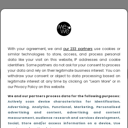
With your agreement, we and
our 233 partners
use cookies or
similar technologies to store, access, and process personal
data like your visit on this website, IP addresses and cookie
identifiers. Some partners do not ask for your consent to process
your data and rely on their legitimate business interest. You can
withdraw your consent or object to data processing based on
legitimate interest at any time by clicking on “Learn More” or in
our Privacy Policy on this website.
We and our partners process data for the following purposes:
Actively scan device characteristics for identification
,
Advertising
, Analytics
, Functional
, Marketing
, Personalised
advertising and content, advertising and content
measurement, audience research and services development
,
Social
, Store and/or access information on a device
, Use