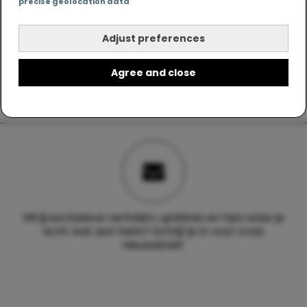
precise geolocation data
Adjust preferences
Agree and close
Wil jij exclusieve verhalen, updates en tips waar je
echt wat aan hebt? Schrijf je in voor onze
nieuwsbrief.