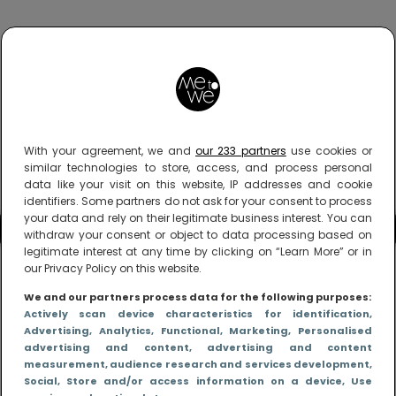
With your agreement, we and
our 233 partners
use cookies or
similar technologies to store, access, and process personal
data like your visit on this website, IP addresses and cookie
identifiers. Some partners do not ask for your consent to process
your data and rely on their legitimate business interest. You can
withdraw your consent or object to data processing based on
legitimate interest at any time by clicking on “Learn More” or in
our Privacy Policy on this website.
We and our partners process data for the following purposes:
Actively scan device characteristics for identification
,
Advertising
, Analytics
, Functional
, Marketing
, Personalised
advertising and content, advertising and content
measurement, audience research and services development
,
Social
, Store and/or access information on a device
, Use