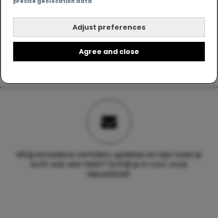
precise geolocation data
Adjust preferences
Agree and close
Wil jij exclusieve verhalen, updates en tips waar je
echt wat aan hebt? Schrijf je in voor onze
nieuwsbrief.