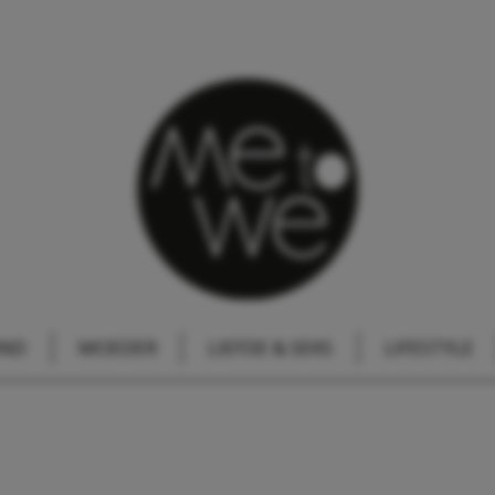
IND
MOEDER
LIEFDE & SEKS
LIFESTYLE