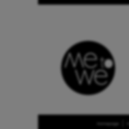
Homepage
O