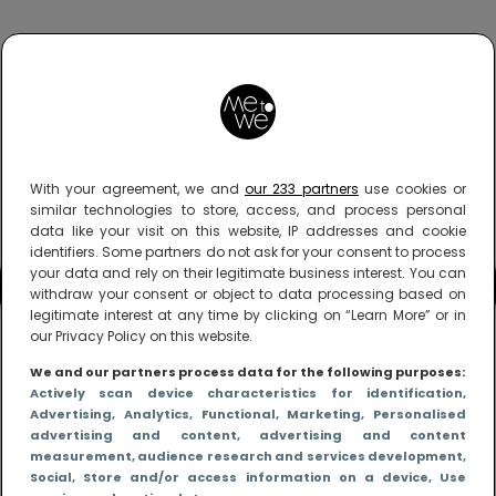
With your agreement, we and
our 233 partners
use cookies or
similar technologies to store, access, and process personal
data like your visit on this website, IP addresses and cookie
identifiers. Some partners do not ask for your consent to process
your data and rely on their legitimate business interest. You can
withdraw your consent or object to data processing based on
legitimate interest at any time by clicking on “Learn More” or in
our Privacy Policy on this website.
We and our partners process data for the following purposes:
Actively scan device characteristics for identification
,
Advertising
, Analytics
, Functional
, Marketing
, Personalised
advertising and content, advertising and content
measurement, audience research and services development
,
Social
, Store and/or access information on a device
, Use