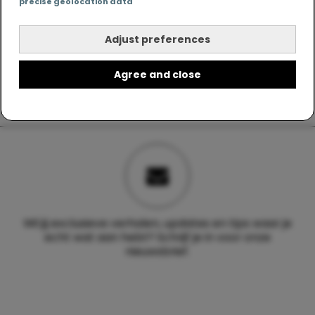
precise geolocation data
Adjust preferences
Agree and close
Wil jij exclusieve verhalen, updates en tips waar je
echt wat aan hebt? Schrijf je in voor onze
nieuwsbrief.