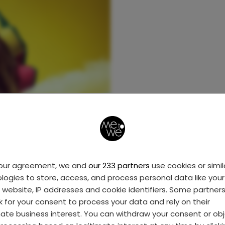
your agreement, we and
our 233 partners
use cookies or simil
logies to store, access, and process personal data like your 
s website, IP addresses and cookie identifiers. Some partner
k for your consent to process your data and rely on their
mate business interest. You can withdraw your consent or ob