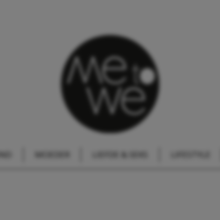
IND
MOEDER
LIEFDE & SEKS
LIFESTYLE