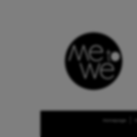
Homepage
O