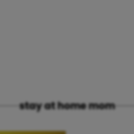
stay at home mom