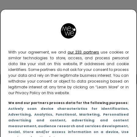
With your agreement, we and
our 233 partners
use cookies or
similar technologies to store, access, and process personal
data like your visit on this website, IP addresses and cookie
identifiers. Some partners do not ask for your consent to process
your data and rely on their legitimate business interest. You can
withdraw your consent or object to data processing based on
legitimate interest at any time by clicking on “Learn More” or in
our Privacy Policy on this website.
We and our partners process data for the following purposes:
Actively scan device characteristics for identification
,
Advertising
, Analytics
, Functional
, Marketing
, Personalised
advertising and content, advertising and content
measurement, audience research and services development
,
Social
, Store and/or access information on a device
, Use