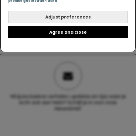
precise geolocation data
Adjust preferences
Agree and close
Wil jij exclusieve verhalen, updates en tips waar je
echt wat aan hebt? Schrijf je in voor onze
nieuwsbrief.