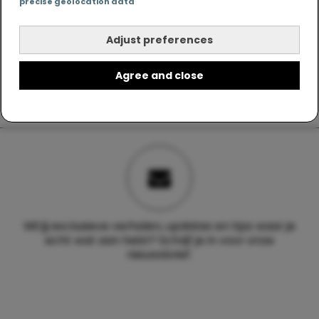
precise geolocation data
Adjust preferences
Agree and close
Wil jij exclusieve verhalen, updates en tips waar je
echt wat aan hebt? Schrijf je in voor onze
nieuwsbrief.