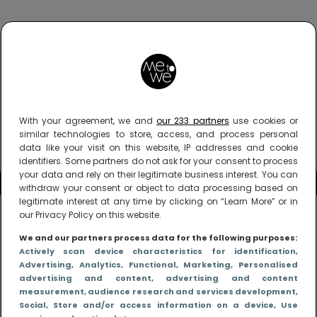
With your agreement, we and
our 233 partners
use cookies or
similar technologies to store, access, and process personal
data like your visit on this website, IP addresses and cookie
identifiers. Some partners do not ask for your consent to process
your data and rely on their legitimate business interest. You can
withdraw your consent or object to data processing based on
legitimate interest at any time by clicking on “Learn More” or in
our Privacy Policy on this website.
We and our partners process data for the following purposes:
Actively scan device characteristics for identification
,
Advertising
, Analytics
, Functional
, Marketing
, Personalised
advertising and content, advertising and content
measurement, audience research and services development
,
Social
, Store and/or access information on a device
, Use