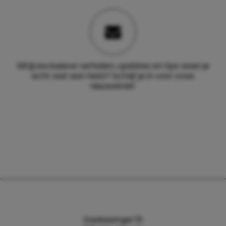
Wil jij exclusieve verhalen, updates en tips waar je
echt wat aan hebt? Schrijf je in voor onze
nieuwsbrief.
Daalsesingel 51