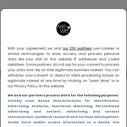
With your agreement, we and
our 233 partners
use cookies or
similar technologies to store, access, and process personal
data like your visit on this website, IP addresses and cookie
identifiers. Some partners do not ask for your consent to process
your data and rely on their legitimate business interest. You can
withdraw your consent or object to data processing based on
legitimate interest at any time by clicking on “Learn More” or in
our Privacy Policy on this website.
We and our partners process data for the following purposes:
Actively scan device characteristics for identification
,
Advertising
, Analytics
, Functional
, Marketing
, Personalised
advertising and content, advertising and content
measurement, audience research and services development
,
Social
, Store and/or access information on a device
, Use