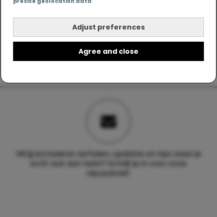
precise geolocation data
Adjust preferences
Agree and close
Wil jij exclusieve verhalen, updates en tips waar je
echt wat aan hebt? Schrijf je in voor onze
nieuwsbrief.